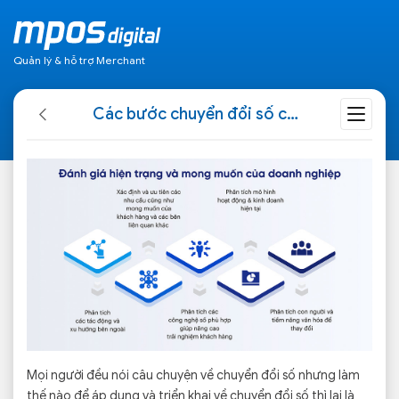
Quản lý & hỗ trợ Merchant
Các bước chuyển đổi số cho một doanh nghiệp truyền thống
Mọi người đều nói câu chuyện về chuyển đổi số nhưng làm
thế nào để áp dụng và triển khai về chuyển đổi số thì lại là