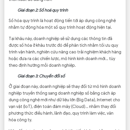
Giai đoạn 2: Số hoá quy trình
Số hóa quy trình là hoạt động tiến tới áp dụng công nghệ
nhằm tự động hóa một số quy trình hoạt động hiện tại.
Tại khâu này, doanh nghiệp sẽ sử dụng các thông tin đã
được số hóa ở khâu trước đó để phân tích nhằm tối ưu quy
trình vận hành, nghiên cứu nâng cao trải nghiệm khách hàng
hoặc đưa ra các chiến lược, mô hình kinh doanh mới… tùy
theo định hướng mỗi doanh nghiệp.
Giai đoạn 3: Chuyển đổi số
Ở giai đoạn này, doanh nghiệp sẽ thay đổi từ mô hình doanh
nghiệp truyền thống sang doanh nghiệp số bằng cách áp
dụng công nghệ mới như dữ liệu lớn (Big Data), Internet cho
vạn vật (IoT), điện toán đám mây (Cloud)… nhằm thay đổi
phương thức điều hành, lãnh đạo, quy trình làm việc, văn
hóa công ty.