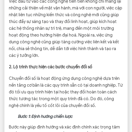
Việc đầu tư vào các công nghệ tiên tiến không chỉ mang lại
những cải thiện về mặt vận hành, mà với con người, việc cập
nhật liên tục những kiến thức và công nghệ mới cũng giúp
thúc đẩy sự sáng tạo và thay đổi linh hoạt, giúp kích hoạt
các hệ thống nhân sự trì trệ, mang đến một môi trường
hoạt động theo hướng hiện đại hoá. Ngoài ra, việc ứng
dụng công nghệ cũng giúp tăng cường việc liên kết và kết
nối, chia sẻ thông tin, dễ dẫn tới việc hình thành và tạo ra
các ý tưởng lớn.
2. Lộ trình thực hiện các bước chuyển đổi số
Chuyển đổi số là hoạt động ứng dụng công nghệ dựa trên
nền tảng cơ bản là các quy trình sẵn có tại doanh nghiệp. Từ
đó tối ưu quy trình hiện tại hoặc thay đổi hoàn toàn cách
thức tương tác trong một quy trình đã có. Do đó, công
nghệ chính là yếu tố cốt lõi của chuyển đổi số.
Bước 1: Định hướng chiến lược
Bước này giúp định hướng và xác định chính xác trọng tâm