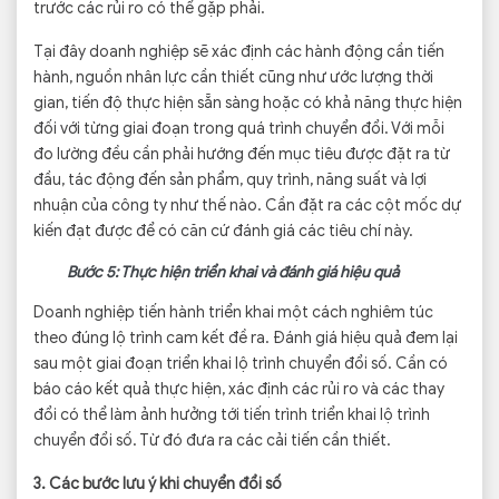
trước các rủi ro có thể gặp phải.
Tại đây doanh nghiệp sẽ xác định các hành động cần tiến
hành, nguồn nhân lực cần thiết cũng như ước lượng thời
gian, tiến độ thực hiện sẵn sàng hoặc có khả năng thực hiện
đối với từng giai đoạn trong quá trình chuyển đổi. Với mỗi
đo lường đều cần phải hướng đến mục tiêu được đặt ra từ
đầu, tác động đến sản phẩm, quy trình, năng suất và lợi
nhuận của công ty như thế nào. Cần đặt ra các cột mốc dự
kiến đạt được để có căn cứ đánh giá các tiêu chí này.
Bước 5: Thực hiện triển khai và đánh giá hiệu quả
Doanh nghiệp tiến hành triển khai một cách nghiêm túc
theo đúng lộ trình cam kết đề ra. Đánh giá hiệu quả đem lại
sau một giai đoạn triển khai lộ trình chuyển đổi số. Cần có
báo cáo kết quả thực hiện, xác định các rủi ro và các thay
đổi có thể làm ảnh hưởng tới tiến trình triển khai lộ trình
chuyển đổi số. Từ đó đưa ra các cải tiến cần thiết.
3. Các bước lưu ý khi chuyển đổi số