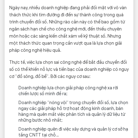
Ngày nay, nhiều doanh nghiệp đang phải đối mặt với vô vàn
thách thức khi tìm đường đi đến sự thành công trong quá
trình chuyển đổi số. Những rào cản này có thể bao gồm từ
ngân sách hạn chế cho công nghệ mới, đến thiếu chuyên
môn hoặc các sáng kiến chất xám về kỹ thuật số. Nhưng
một thách thức quan trọng cần vượt qua là lựa chọn giải
pháp công nghệ hiệu quả.
Thực tế, việc lựa chọn sai công nghệ để bắt đầu chuyển đổi
số có thể khiến nỗ lực và tiền bạc của doanh nghiệp có nguy
cơ “đổ sông, đổ bể”. Bởi các nguy cơ sau:
Doanh nghiệp lựa chọn giải pháp công nghệ xa rời
chiến lược số mình đề ra;
Doanh nghiệp “nóng vội” trong chuyển đổi số, lựa chọn
ngay các giải pháp hỗ trợ hoạt động kinh doanh, bán
hàng mà quên mất việc phân tích và quản lý dữ liệu từ
những bước nhỏ nhất;
Doanh nghiệp quên đi việc xây dựng và quản lý cơ sở hạ
tầng CNTT tại chỗ…