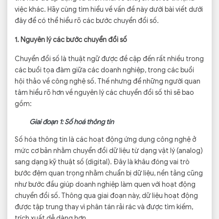
việc khác. Hãy cùng tìm hiểu về vấn đề này dưới bài viết dưới
đây để có thể hiểu rõ các bước chuyển đổi số.
1. Nguyên lý các bước chuyển đổi số
Chuyển đổi số là thuật ngữ được đề cập đến rất nhiều trong
các buổi tọa đàm giữa các doanh nghiệp, trong các buổi
hội thảo về công nghệ số. Thế nhưng để những người quan
tâm hiểu rõ hơn về nguyên lý các chuyển đổi số thì sẽ bao
gồm:
Giai đoạn 1: Số hoá thông tin
Số hóa thông tin là các hoạt động ứng dụng công nghệ ở
mức cơ bản nhằm chuyển đổi dữ liệu từ dạng vật lý (analog)
sang dạng kỹ thuật số (digital). Đây là khâu đóng vai trò
bước đệm quan trọng nhằm chuẩn bị dữ liệu, nền tảng cũng
như bước đầu giúp doanh nghiệp làm quen với hoạt động
chuyển đổi số. Thông qua giai đoạn này, dữ liệu hoạt động
được tập trung thay vì phân tán rải rác và được tìm kiếm,
trích xuất dễ dàng hơn.