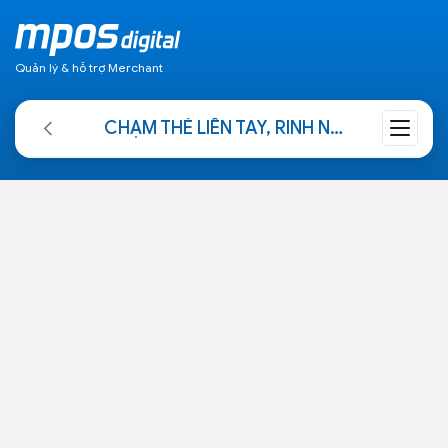
Quản lý & hỗ trợ Merchant
CHẠM THẺ LIỀN TAY, RINH NGAY QUÀ XỊN CÙNG NAPAS