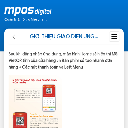
Quản lý & hỗ trợ Merchant
GIỚI THIỆU GIAO DIỆN ỨNG DỤNG MPOS.VN MỚI
Sau khi đăng nhập ứng dụng, màn hình Home sẽ hiển thị
Mã
VietQR tĩnh của cửa hàng
và
Bàn phím số tạo nhanh đơn
hàng + Các nút thanh toán
và
Left Menu