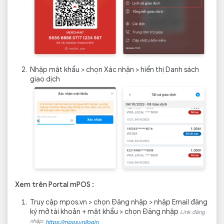
Nhập mật khẩu > chọn Xác nhận > hiển thị Danh sách
giao dịch
Xem trên Portal mPOS :
Truy cập mpos.vn > chọn Đăng nhập > nhập Email đăng
ký mở tài khoản + mật khẩu > chọn Đăng nhập
Link đăng
nhập:
https://mpos.vn/login