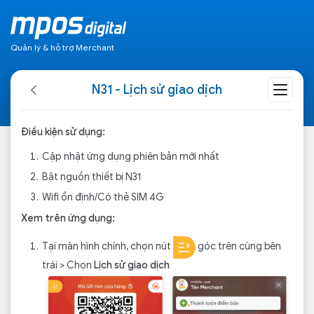
Quản lý & hỗ trợ Merchant
N31 - Lịch sử giao dịch
Điều kiện sử dụng:
Cập nhật ứng dụng phiên bản mới nhất
Bật nguồn thiết bị N31
Wifi ổn định/Có thẻ SIM 4G
Xem trên ứng dụng:
Tại màn hình chính, chọn nút
góc trên cùng bên
trái > Chọn
Lịch sử giao dịch