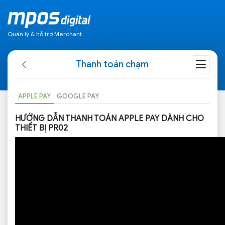
Quản lý & hỗ trợ Merchant
Thanh toán chạm
APPLE PAY
GOOGLE PAY
HƯỚNG DẪN THANH TOÁN APPLE PAY DÀNH CHO
THIẾT BỊ PR02