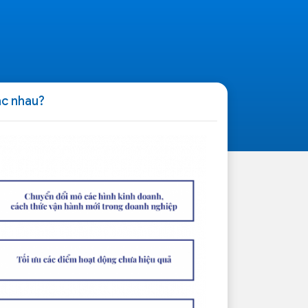
ác nhau?