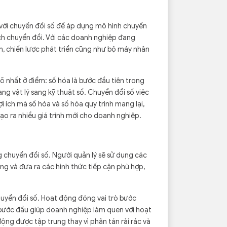
ì với chuyển đổi số để áp dụng mô hình chuyển
ạch chuyển đổi. Với các doanh nghiệp đang
 chiến lược phát triển cũng như bộ máy nhân
rõ nhất ở điểm: số hóa là bước đầu tiên trong
ng vật lý sang kỹ thuật số. Chuyển đổi số việc
 ích mà số hóa và số hóa quy trình mang lại,
 tạo ra nhiều giá trình mới cho doanh nghiệp.
g chuyển đổi số. Người quản lý sẽ sử dụng các
ng và đưa ra các hình thức tiếp cận phù hợp,
huyển đổi số. Hoạt động đóng vai trò bước
bước đầu giúp doanh nghiệp làm quen với hoạt
ộng được tập trung thay vì phân tán rải rác và