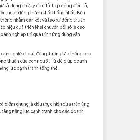
hư sử dụng chữ ký điện tử, hợp đồng điện tử,
 liệu, hoạt động thành khối thống nhất. Bên
n thông nhằm gắn kết và tạo sự đồng thuận
 hiệu quả triển khai chuyển đổi số là cao
doanh nghiệp thì quá trình ứng dụng văn
 doanh nghiệp hoạt động, tương tác thông qua
đồng thuận của con người. Từ đó giúp doanh
ăng lực cạnh tranh tổng thể.
 có điểm chung là đều thực hiện dựa trên ứng
, tăng năng lực cạnh tranh cho các doanh