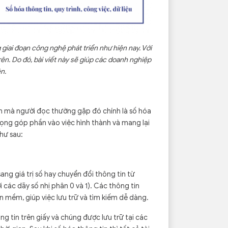
 giai đoạn công nghệ phát triển như hiện nay. Với
rên. Do đó, bài viết này sẽ giúp các doanh nghiệp
ện.
iệm mà người đọc thường gặp đó chính là số hóa
 trọng góp phần vào việc hình thành và mang lại
hư sau:
sang giá trị số hay chuyển đổi thông tin từ
i các dãy số nhị phân 0 và 1). Các thông tin
n mềm, giúp việc lưu trữ và tìm kiếm dễ dàng.
g tin trên giấy và chúng được lưu trữ tại các