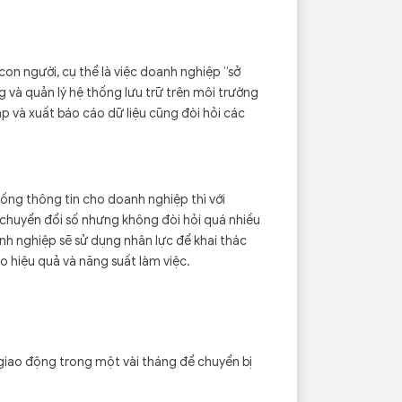
con người, cụ thể là việc doanh nghiệp “sở
 và quản lý hệ thống lưu trữ trên môi trường
p và xuất báo cáo dữ liệu cũng đòi hỏi các
ống thông tin cho doanh nghiệp thì với
h chuyển đổi số nhưng không đòi hỏi quá nhiều
anh nghiệp sẽ sử dụng nhân lực để khai thác
ao hiệu quả và năng suất làm việc.
giao động trong một vài tháng để chuyển bị