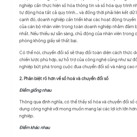
nghiệp cần thực hiện số hóa thông tin và số hóa quy trình n
tự động hóa tất cả quy trình… và đồng thời phải liên kết dữ
cạnh đó, doanh nghiệp cần triển khai các hoạt động truyề
của cán bộ nhân viên trong toàn doanh nghiệp nhằm đảm bảo
nhất. Nếu thiếu sự sẵn sàng, chủ động của nhân viên trong 
phòng không giấy sẽ thất bại.
Có thể nói, chuyển đổi số sẽ thay đổi toàn diện cách thức
chiến lược phù hợp, sự hỗ trợ của công nghệ cũng như sự 
nghiệp bứt phá trong cuộc đua chuyển đổi số và nâng cao n
2. Phân biệt rõ hơn về số hoá và chuyển đổi số
Điểm giống nhau
Thông qua định nghĩa, có thể thấy số hóa và chuyển đổi số
dụng công nghệ với mong muốn mang lại các lợi ích lớn hơn
nghiệp.
Điểm khác nhau