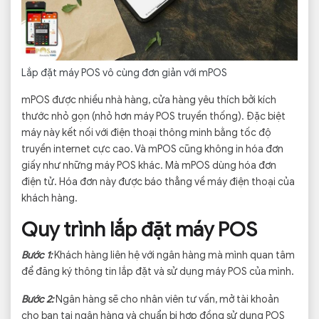
Lắp đặt máy POS vô cùng đơn giản với mPOS
mPOS được nhiều nhà hàng, cửa hàng yêu thích bởi kích
thước nhỏ gọn (nhỏ hơn máy POS truyền thống). Đặc biệt
máy này kết nối với điện thoại thông minh bằng tốc độ
truyền internet cực cao. Và mPOS cũng không in hóa đơn
giấy như những máy POS khác. Mà mPOS dùng hóa đơn
điện tử. Hóa đơn này được báo thẳng về máy điện thoại của
khách hàng.
Quy trình lắp đặt máy POS
Bước 1:
Khách hàng liên hệ với ngân hàng mà mình quan tâm
để đăng ký thông tin lắp đặt và sử dụng máy POS của mình.
Bước 2:
Ngân hàng sẽ cho nhân viên tư vấn, mở tài khoản
cho bạn tại ngân hàng và chuẩn bị hợp đồng sử dụng POS