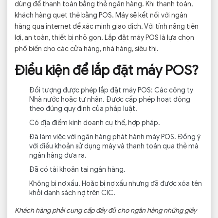
dùng để thanh toán bằng thẻ ngân hàng. Khi thanh toán,
khách hàng quẹt thẻ bằng POS. Máy sẽ kết nối với ngân
hàng qua internet để xác minh giao dịch. Với tính năng tiện
lợi, an toàn, thiết bị nhỏ gọn. Lắp đặt máy POS là lựa chọn
phổ biến cho các cửa hàng, nhà hàng, siêu thị.
Điều kiện để lắp đặt máy POS?
Đối tượng được phép lắp đặt máy POS: Các công ty
Nhà nước hoặc tư nhân. Được cấp phép hoạt động
theo đúng quy định của pháp luật.
Có địa điểm kinh doanh cụ thể, hợp pháp.
Đã làm việc với ngân hàng phát hành máy POS. Đồng ý
với điều khoản sử dụng máy và thanh toán qua thẻ mà
ngân hàng đưa ra.
Đã có tài khoản tại ngân hàng.
Không bị nợ xấu. Hoặc bị nợ xấu nhưng đã được xóa tên
khỏi danh sách nợ trên CIC.
Khách hàng phải cung cấp đầy đủ cho ngân hàng những giấy