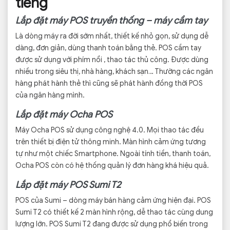
tiếng
Lắp đặt máy POS truyền thống – máy cầm tay
Là dòng máy ra đời sớm nhất, thiết kế nhỏ gọn, sử dụng dễ
dàng, đơn giản, dùng thanh toán bằng thẻ. POS cầm tay
được sử dụng với phím nổi , thao tác thủ công. Được dùng
nhiều trong siêu thị, nhà hàng, khách sạn… Thường các ngân
hàng phát hành thẻ thì cũng sẽ phát hành đồng thời POS
của ngân hàng mình.
Lắp đặt máy Ocha POS
Máy Ocha POS sử dụng công nghệ 4.0. Mọi thao tác đều
trên thiết bị điện tử thông minh. Màn hình cảm ứng tương
tự như một chiếc Smartphone. Ngoài tính tiền, thanh toán,
Ocha POS còn có hệ thống quản lý đơn hàng khá hiệu quả.
Lắp đặt máy POS Sumi T2
POS của Sumi – dòng máy bán hàng cảm ứng hiện đại. POS
Sumi T2 có thiết kế 2 màn hình rộng, dễ thao tác cùng dung
lượng lớn. POS Sumi T2 đang được sử dụng phổ biến trong