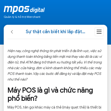
Quản lý & hỗ trợ Merchant
Sự thật cần biết khi lắp đặt máy POS
Hiện nay, công nghệ thông tin phát triển ở đa lĩnh vực, việc sử
dụng thanh toán không bằng tiền mặt mà thay vào đó là các ví
điện tử, thẻ ATM đang trở thành xu hướng tất yếu. Vì thế trong
nhà các cửa hàng, đơn vị kinh doanh không thể thiếu các máy
POS thanh toán. Vậy các bước để đăng ký và lắp đặt máy POS
như thế nào?
Máy POS là gì và chức năng
phổ biến?
Máy POS, tên gọi khác máy cà thẻ (máy quẹt thẻ) là thiết bị