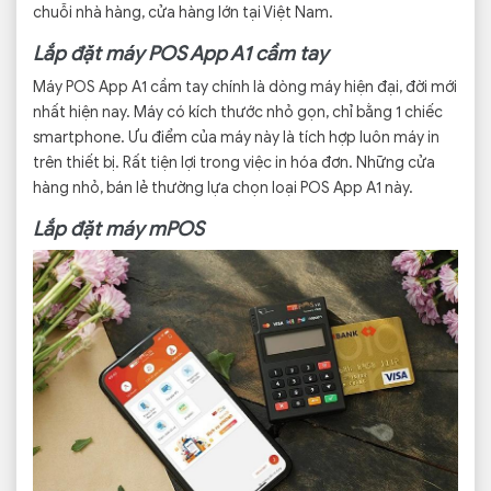
chuỗi nhà hàng, cửa hàng lớn tại Việt Nam.
Lắp đặt máy POS App A1 cầm tay
Máy POS App A1 cầm tay chính là dòng máy hiện đại, đời mới
nhất hiện nay. Máy có kích thước nhỏ gọn, chỉ bằng 1 chiếc
smartphone. Ưu điểm của máy này là tích hợp luôn máy in
trên thiết bị. Rất tiện lợi trong việc in hóa đơn. Những cửa
hàng nhỏ, bán lẻ thường lựa chọn loại POS App A1 này.
Lắp đặt máy mPOS