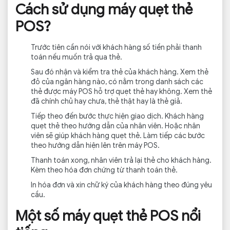
Cách sử dụng máy quẹt thẻ
POS?
Trước tiên cần nói với khách hàng số tiền phải thanh
toán nếu muốn trả qua thẻ.
Sau đó nhận và kiểm tra thẻ của khách hàng. Xem thẻ
đỏ của ngân hàng nào, có nằm trong danh sách các
thẻ được máy POS hỗ trợ quẹt thẻ hay không. Xem thẻ
đã chính chủ hay chưa, thẻ thật hay là thẻ giả.
Tiếp theo đến bước thực hiện giao dịch. Khách hàng
quẹt thẻ theo hướng dẫn của nhân viên. Hoặc nhân
viên sẽ giúp khách hàng quẹt thẻ. Làm tiếp các bước
theo hướng dẫn hiện lên trên máy POS.
Thanh toán xong, nhân viên trả lại thẻ cho khách hàng.
Kèm theo hóa đơn chứng từ thanh toán thẻ.
In hóa đơn và xin chữ ký của khách hàng theo đúng yêu
cầu.
Một số máy quẹt thẻ POS nổi