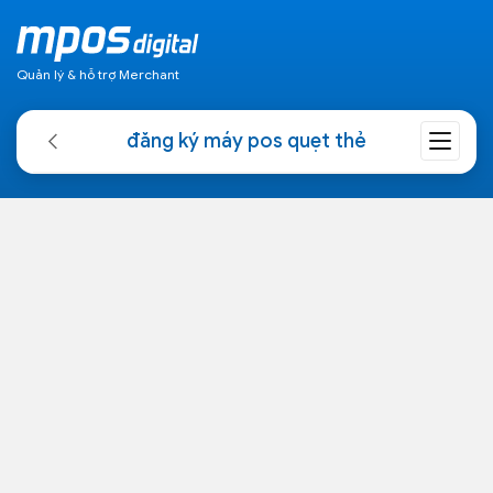
Quản lý & hỗ trợ Merchant
đăng ký máy pos quẹt thẻ