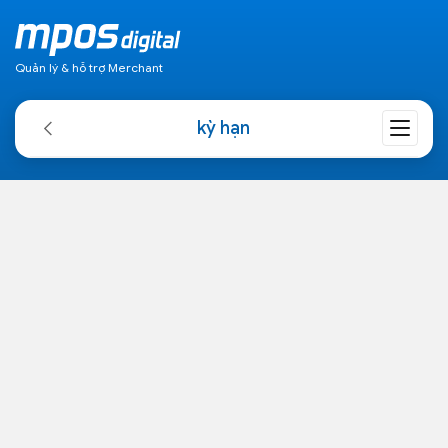
Quản lý & hỗ trợ Merchant
kỳ hạn