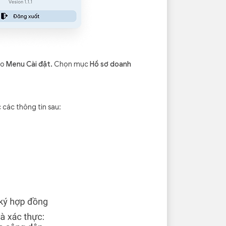
ào
Menu Cài đặt.
Chọn mục
Hồ sơ doanh
 các thông tin sau: