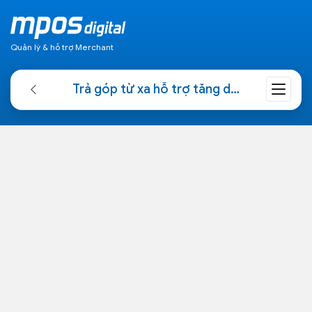
Quản lý & hỗ trợ Merchant
Trả góp từ xa hỗ trợ tăng doanh thu cho cửa hàng